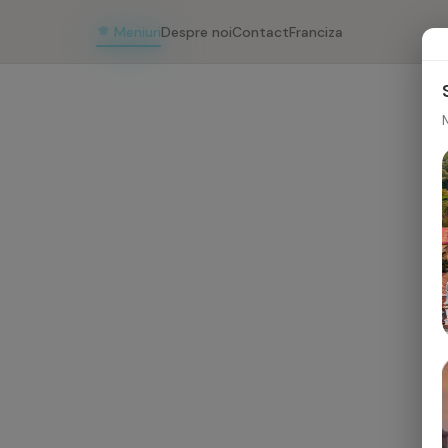
Meniuri
Despre noi
Contact
Franciza